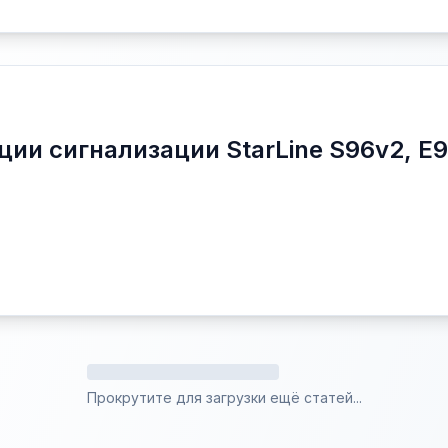
ции сигнализации StarLine S96v2, E
Прокрутите для загрузки ещё статей...