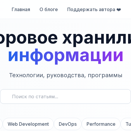
Главная
О блоге
Поддержать автора ❤️
ровое хранил
информации
Технологии, руководства, программы
Web Development
DevOps
Performance
Tu