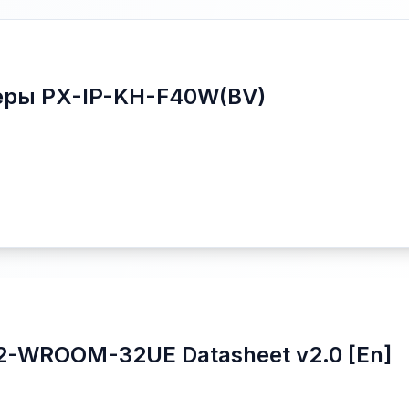
еры PX-IP-KH-F40W(BV)
WROOM-32UE Datasheet v2.0 [En]