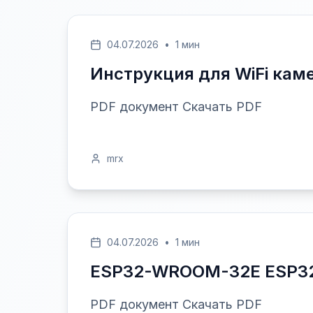
04.07.2026
•
1 мин
Инструкция для WiFi кам
PDF документ Скачать PDF
mrx
04.07.2026
•
1 мин
ESP32-WROOM-32E ESP32-
PDF документ Скачать PDF