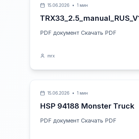
15.06.2026
•
1 мин
TRX33_2.5_manual_RUS_V
PDF документ Скачать PDF
mrx
15.06.2026
•
1 мин
HSP 94188 Monster Truck
PDF документ Скачать PDF