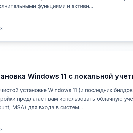
лнительными функциями и активн...
rx
тановка Windows 11 с локальной уче
чистой установке Windows 11 (и последних билдов
ройки предлагает вам использовать облачную учёт
unt, MSA) для входа в систем...
rx