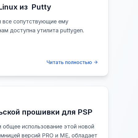
inux из Putty
и все сопутствующие ему
ам доступна утилита puttygen.
Читать полностью
льской прошивки для PSP
и общее использование этой новой
емницей версий PRO и ME, обладает